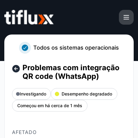
Tiflux - Problemas com integração QR code (WhatsApp) – 
Todos os sistemas operacionais
Problemas com integração
QR code (WhatsApp)
Investigando
Desempenho degradado
Começou em há cerca de 1 mês
AFETADO