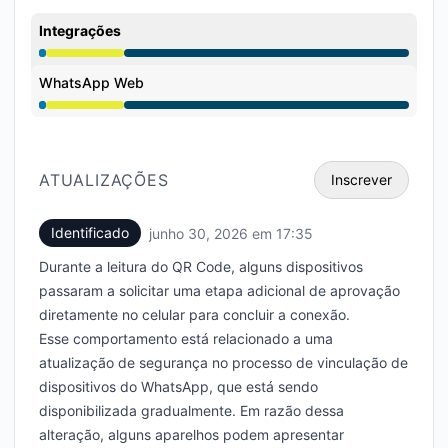
Integrações
Desempenho degradado undefined 5:35 PM para 11:00
WhatsApp Web
Desempenho degradado undefined 5:35 PM para 11:00
ATUALIZAÇÕES
Inscrever
Identificado
junho 30, 2026 em 17:35
UTC
Email
Durante a leitura do QR Code, alguns dispositivos
Webhook
passaram a solicitar uma etapa adicional de aprovação
diretamente no celular para concluir a conexão.
Esse comportamento está relacionado a uma
atualização de segurança no processo de vinculação de
dispositivos do WhatsApp, que está sendo
disponibilizada gradualmente. Em razão dessa
alteração, alguns aparelhos podem apresentar