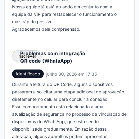
Nossa equipe já está atuando em conjunto com a
equipe da VIP para restabelecer o funcionamento o
mais rápido possível.
Agradecemos pela compreensão.
Problemas com integração
Inscrever
QR code (WhatsApp)
Identificado
junho 30, 2026 em 17:35
UTC
Email
Durante a leitura do QR Code, alguns dispositivos
Webhook
passaram a solicitar uma etapa adicional de aprovação
diretamente no celular para concluir a conexão.
Esse comportamento está relacionado a uma
atualização de segurança no processo de vinculação de
dispositivos do WhatsApp, que está sendo
disponibilizada gradualmente. Em razão dessa
alteração, alguns aparelhos podem apresentar